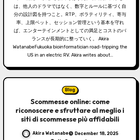
は、他人のドラマではなく、数字とルールに基づく自
分の設計図を持つこと。RTP、ボラティリティ、寄与
率、上限ベット、セッション管理という基本を守れ
ば、エンターテインメントとしての満足とコストのバ
ランスが長期的に整っていく。 Akira
WatanabeFukuoka bioinformatician road-tripping the
US in an electric RV. Akira writes about…
Blog
Scommesse online: come
riconoscere e sfruttare al meglio i
siti di scommesse più affidabili
Akira Watanabe
December 18, 2025