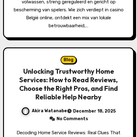
volwassen, streng gereguleerd en gericht op
bescherming van spelers. Wie zich verdiept in casino
België online, ontdekt een mix van lokale
betrouwbaarheid,…
Blog
Unlocking Trustworthy Home
Services: How to Read Reviews,
Choose the Right Pros, and Find
Reliable Help Nearby
Akira Watanabe
December 18, 2025
No Comments
Decoding Home Service Reviews: Real Clues That