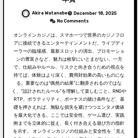
Akira Watanabe
December 18, 2025
No Comments
オンラインカジノは、スマホ一つで世界のカジノフロ
アに接続できるエンターテインメントだ。ライブディ
ーラーの臨場感、最新スロットの演出、プロモーショ
ンの豊富さなど、魅力は枚挙にいとまがない。一方
で、仕組みやルール、リスクと向き合うための視点を
持てば、体験はより深く、費用対効果の高いものにな
る。重要なのは“偶然の結果”に翻弄されるのではな
く、“設計されたルール”を理解して楽しむこと。RNGや
RTP、ボラティリティ、ボーナスの賭け条件など、基
礎を押さえれば、無駄な損失を避けつつエンタメ価値
を最大化できる。ここでは安全性、ゲーム選び、実践
例までを立体的に捉え、長く付き合える遊び方の指針
を示す。 オンラインカジノの仕組みと安全性を「見え