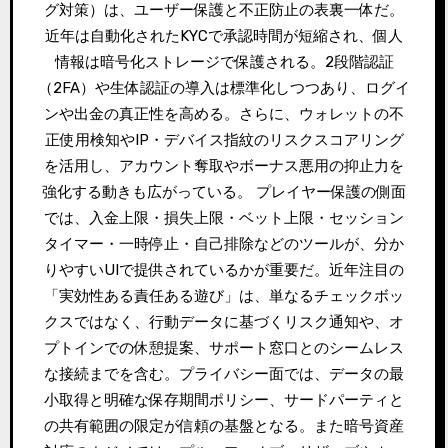
グ対策）は、ユーザー保護と不正防止の表裏一体だ。
近年は自動化されたKYCで承認時間が短縮され、個人
情報は暗号化ストレージで保護される。2段階認証
（2FA）や生体認証の導入は標準化しつつあり、ログイ
ンや出金の真正性を高める。さらに、ウォレットの不
正使用検知やIP・デバイス指紋のリスクスコアリング
を活用し、アカウント奪取やボーナス悪用の抑止力を
強化する動きも広がっている。 プレイヤー保護の側面
では、入金上限・損失上限・ベット上限・セッション
タイマー・一時停止・自己排除などのツールが、分か
りやすいUIで提供されているかが重要だ。近年注目の
「実効性ある責任ある遊び」は、単なるチェックボッ
クスではなく、行動データに基づくリスク通知や、オ
プトインでの休憩提案、サポート窓口とのシームレス
な接続までを含む。プライバシー面では、データの最
小取得と明確な保存期間ポリシー、サードパーティと
の共有範囲の限定が信頼の基盤となる。また暗号資産