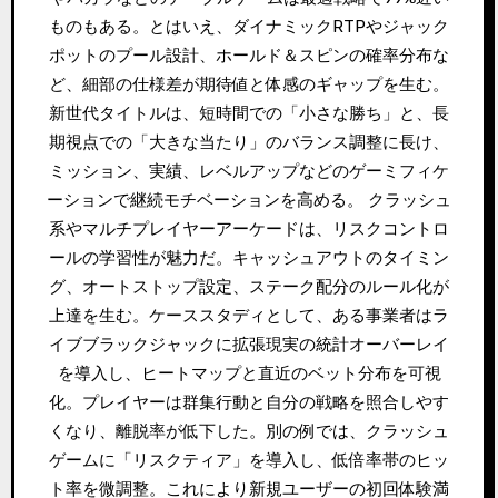
ものもある。とはいえ、ダイナミックRTPやジャック
ポットのプール設計、ホールド＆スピンの確率分布な
ど、細部の仕様差が期待値と体感のギャップを生む。
新世代タイトルは、短時間での「小さな勝ち」と、長
期視点での「大きな当たり」のバランス調整に長け、
ミッション、実績、レベルアップなどのゲーミフィケ
ーションで継続モチベーションを高める。 クラッシュ
系やマルチプレイヤーアーケードは、リスクコントロ
ールの学習性が魅力だ。キャッシュアウトのタイミン
グ、オートストップ設定、ステーク配分のルール化が
上達を生む。ケーススタディとして、ある事業者はラ
イブブラックジャックに拡張現実の統計オーバーレイ
を導入し、ヒートマップと直近のベット分布を可視
化。プレイヤーは群集行動と自分の戦略を照合しやす
くなり、離脱率が低下した。別の例では、クラッシュ
ゲームに「リスクティア」を導入し、低倍率帯のヒッ
ト率を微調整。これにより新規ユーザーの初回体験満