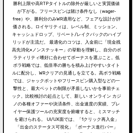
勝利上限や高RTPタイトルの除外が厳しいと実質価値
が下がる。フリースピンは賭け条件なし（wager-
free）や、勝利分のみWR適用など、フェアな設計が評
価される。ロイヤリティは、レベル制、ミッション、
キャッシュドロップ、リベート/レイクバックのハイブ
リッドが主流だ。 最適化のコツは、入金前に「現金残
高先消化×ノンステッキー」の挙動を理解し、自分のボ
ラティリティ嗜好に合わせてボーナスを選ぶこと。低
ボラ戦略では、低倍率の勝ちを積み上げやすいタイト
ルに配分し、WRクリアの見通しを立てる。高ボラ戦略
では、ジャックポットやフリースピン購入型などの一
撃性と、最大ベットの制限が矛盾しないかを事前チェ
ック。比較検討の起点として、新しい オンライン カジ
ノの各種オファーや決済条件、出金速度の実績、プレ
イヤー保護ツールの充実度を俯瞰すると、ミスマッチ
を避けられる。 UI/UX面では、「1クリック再入金」
「出金のステータス可視化」「ボーナス進行バー」