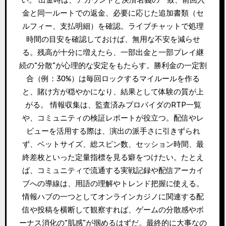
い。 出金時は、アカウントと決済名義の一致、前回入
金と同一ルートでの返金、必要に応じた追加書類（セ
ルフィー、支払明細）を確認。ライブチャットで処理
時間の目安を確認しておけば、無用な不安を減らせ
る。残高が十分に増えたら、一部出金と一部プレイ継
続の“分散”が心理的な安定をもたらす。勝利金の一定割
合（例：30%）は毎回ロックするマイルールを作る
と、賭け方が穏やかになり、結果として体験の質が上
がる。 情報収集は、監査済みプロバイダのRTP一覧
や、コミュニティの検証レポートが役立つ。配信やレ
ビューを活用する際は、演出の派手さに引きずられ
ず、ベットサイズ、総スピン数、セッション時間、最
終差枚といった定量指標を見る癖をつけたい。たとえ
ば、コミュニティで流通する実戦記録や配信アーカイ
ブへの導線は、用語の理解やトレンド把握に使える。
情報ハブの一つとしてオンラインカジノに関連する配
信や投稿を横断して観察すれば、ゲームの分散感やボ
ーナス消化の“肌感”が掴めるはずだ。最終的に大事なの