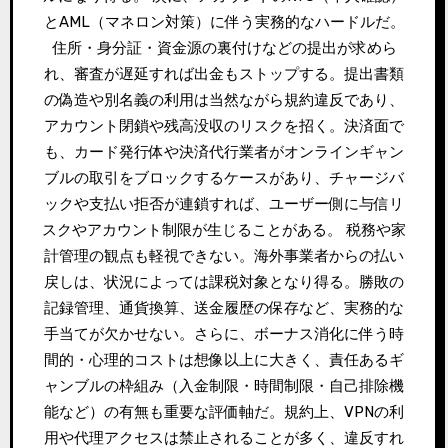
とAML（マネロン対策）に伴う実務的なハードルだ。
住所・身分証・資金源の裏付けなどの提出が求めら
れ、審査が遅延すれば出金もストップする。提出書類
の偽造や別名義の利用は当然ながら規約違反であり、
アカウント閉鎖や残高没収のリスクを招く。決済面で
も、カード発行体や決済代行業者がオンラインギャン
ブルの取引をブロックするケースがあり、チャージバ
ックや支払い拒否が連鎖すれば、ユーザー側に与信リ
スクやアカウント制限が生じることがある。 税務や家
計管理の観点も軽視できない。海外事業者からの払い
戻しは、状況によっては課税対象となり得る。勝敗の
記録管理、通貨換算、送金履歴の保存など、実務的な
手当てが欠かせない。さらに、ボーナス消化に伴う時
間的・心理的コストは想像以上に大きく、責任あるギ
ャンブルの枠組み（入金制限・時間制限・自己排除機
能など）の有無も重要な評価軸だ。規約上、VPNの利
用や代理アクセスは禁止されることが多く、違反すれ