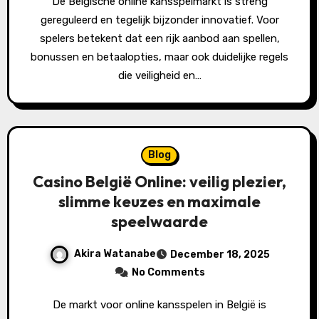
De Belgische online kansspelmarkt is streng
gereguleerd en tegelijk bijzonder innovatief. Voor
spelers betekent dat een rijk aanbod aan spellen,
bonussen en betaalopties, maar ook duidelijke regels
die veiligheid en…
Blog
Casino België Online: veilig plezier,
slimme keuzes en maximale
speelwaarde
Akira Watanabe
December 18, 2025
No Comments
De markt voor online kansspelen in België is