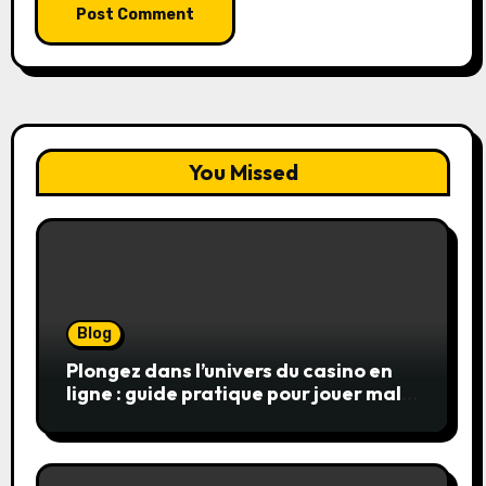
You Missed
Blog
Plongez dans l’univers du casino en
ligne : guide pratique pour jouer malin
et en sécurité