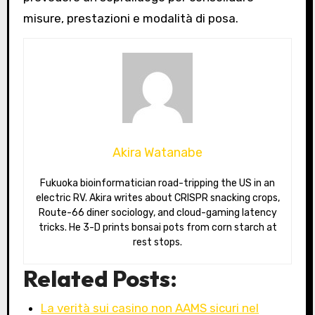
misure, prestazioni e modalità di posa.
Akira Watanabe
Fukuoka bioinformatician road-tripping the US in an
electric RV. Akira writes about CRISPR snacking crops,
Route-66 diner sociology, and cloud-gaming latency
tricks. He 3-D prints bonsai pots from corn starch at
rest stops.
Related Posts:
La verità sui casino non AAMS sicuri nel