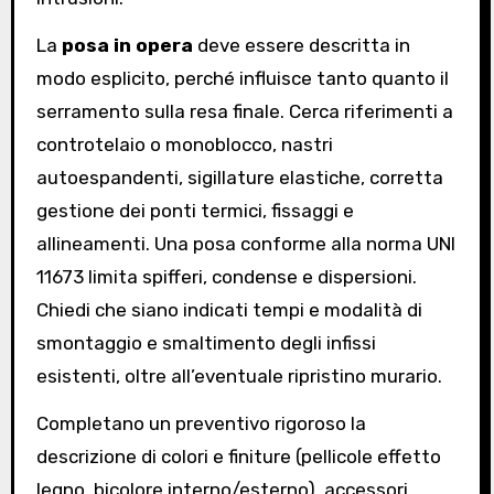
La
posa in opera
deve essere descritta in
modo esplicito, perché influisce tanto quanto il
serramento sulla resa finale. Cerca riferimenti a
controtelaio o monoblocco, nastri
autoespandenti, sigillature elastiche, corretta
gestione dei ponti termici, fissaggi e
allineamenti. Una posa conforme alla norma UNI
11673 limita spifferi, condense e dispersioni.
Chiedi che siano indicati tempi e modalità di
smontaggio e smaltimento degli infissi
esistenti, oltre all’eventuale ripristino murario.
Completano un preventivo rigoroso la
descrizione di colori e finiture (pellicole effetto
legno, bicolore interno/esterno), accessori