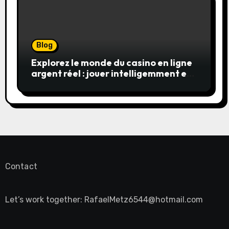
Blog
Explorez le monde du casino en ligne
argent réel : jouer intelligemment et
en sécurité
Contact
Let’s work together:
RafaelMetz6544@hotmail.com