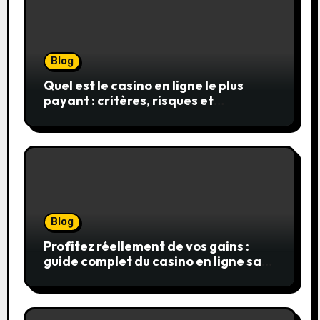
Blog
Quel est le casino en ligne le plus
payant : critères, risques et
stratégies
Blog
Profitez réellement de vos gains :
guide complet du casino en ligne sans
wager