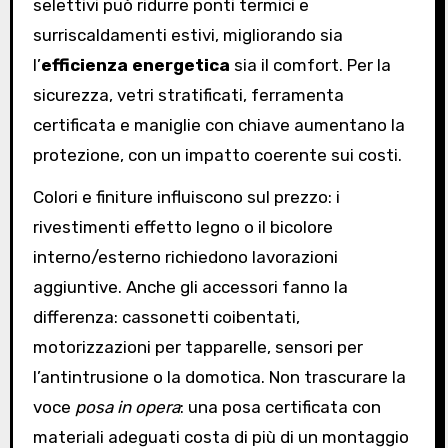
selettivi può ridurre ponti termici e
surriscaldamenti estivi, migliorando sia
l’
efficienza energetica
sia il comfort. Per la
sicurezza, vetri stratificati, ferramenta
certificata e maniglie con chiave aumentano la
protezione, con un impatto coerente sui costi.
Colori e finiture influiscono sul prezzo: i
rivestimenti effetto legno o il bicolore
interno/esterno richiedono lavorazioni
aggiuntive. Anche gli accessori fanno la
differenza: cassonetti coibentati,
motorizzazioni per tapparelle, sensori per
l’antintrusione o la domotica. Non trascurare la
voce
posa in opera
: una posa certificata con
materiali adeguati costa di più di un montaggio