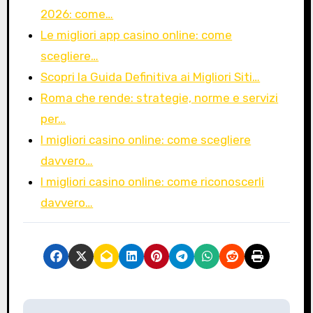
2026: come…
Le migliori app casino online: come
scegliere…
Scopri la Guida Definitiva ai Migliori Siti…
Roma che rende: strategie, norme e servizi
per…
I migliori casino online: come scegliere
davvero…
I migliori casino online: come riconoscerli
davvero…
P